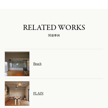
RELATED WORKS
関連事例
Beach
PLAIN