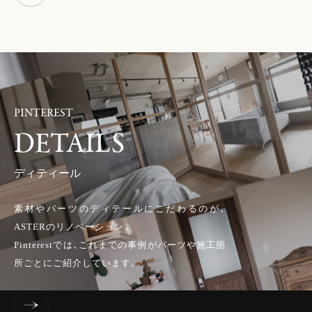
PINTEREST
DETAILS
ディティール
素材やパーツのディテールにこだわるのが、
ASTERのリノベーション。
Pinterestでは、これまでの事例がパーツや施工箇
所ごとにご紹介しています。