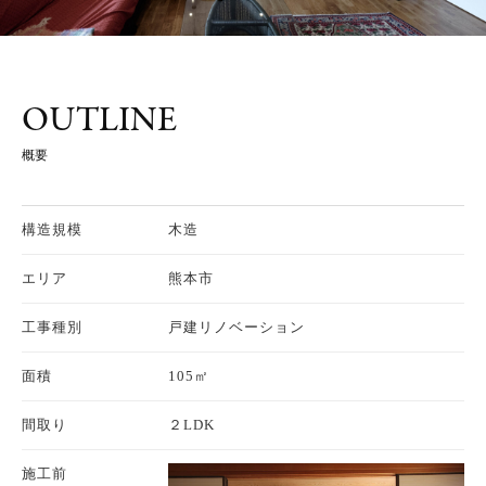
OUTLINE
概要
構造規模
木造
エリア
熊本市
工事種別
戸建リノベーション
面積
105㎡
間取り
２LDK
施工前