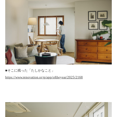
■そこに残った「たしかなこと」
https://www.renovation.or.jp/app/oftheyear/2025/2168