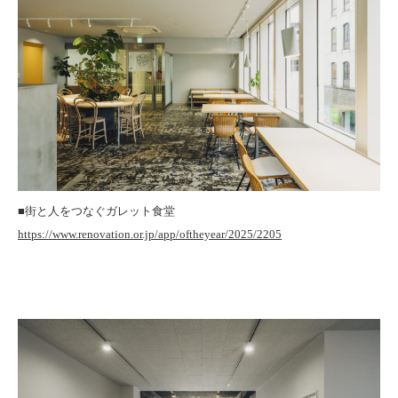
■街と人をつなぐガレット食堂
https://www.renovation.or.jp/app/oftheyear/2025/2205