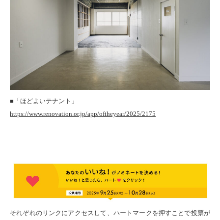
■「ほどよいテナント」
https://www.renovation.or.jp/app/oftheyear/2025/2175
それぞれのリンクにアクセスして、ハートマークを押すことで投票が