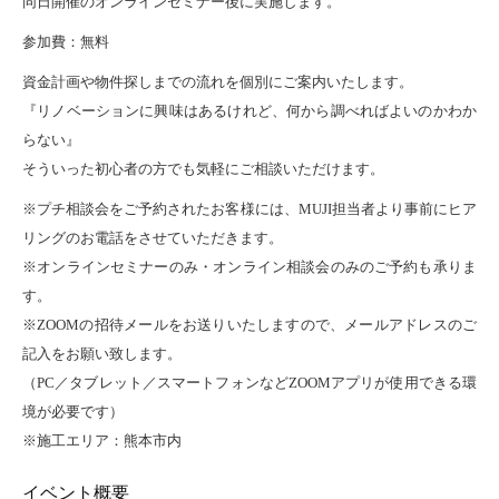
同日開催のオンラインセミナー後に実施します。
参加費：無料
資金計画や物件探しまでの流れを個別にご案内いたします。
『リノベーションに興味はあるけれど、何から調べればよいのかわか
らない』
そういった初心者の方でも気軽にご相談いただけます。
※プチ相談会をご予約されたお客様には、MUJI担当者より事前にヒア
リングのお電話をさせていただきます。
※オンラインセミナーのみ・オンライン相談会のみのご予約も承りま
す。
※ZOOMの招待メールをお送りいたしますので、メールアドレスのご
記入をお願い致します。
（PC／タブレット／スマートフォンなどZOOMアプリが使用できる環
境が必要です）
※施工エリア：熊本市内
イベント概要