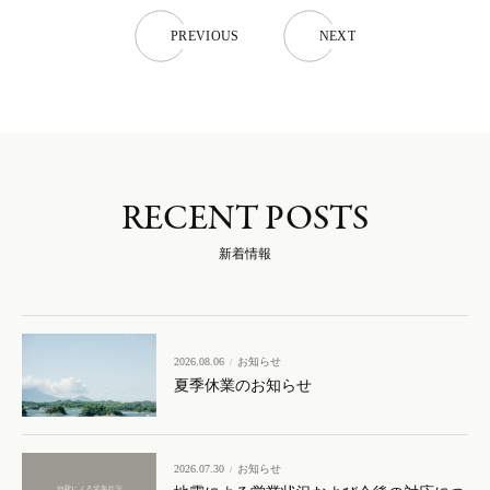
P
R
E
V
I
O
U
S
N
E
X
T
P
R
E
V
I
O
U
S
N
E
X
T
RECENT POSTS
新着情報
2026.08.06
お知らせ
夏季休業のお知らせ
2026.07.30
お知らせ