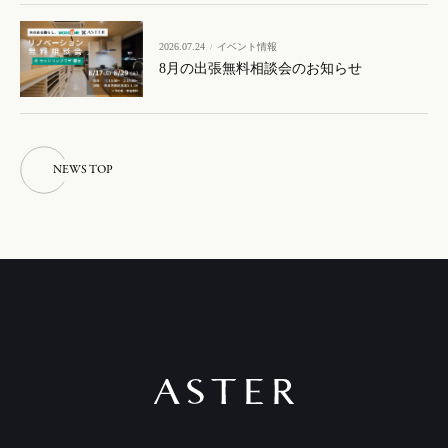
2026.07.24
イベント情報
8月の出張無料相談会のお知らせ
N
E
W
S
T
O
P
N
E
W
S
T
O
P