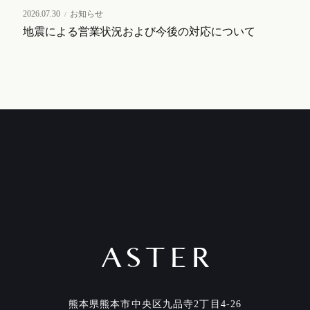
2026.07.30
お知らせ
地震による営業状況および今後の対応について
熊本県熊本市中央区九品寺2丁目4-26