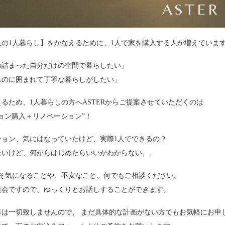
人の1人暮らし】をかなえるために、1人で家を購入する人が増えていま
の詰まった自分だけの空間で暮らしたい」
ものに囲まれて丁寧な暮らしがしたい」
るため、1人暮らしの方へASTERからご提案させていただくのは
ョン購入＋リノベーション”！
ション、気にはなっていたけど、実際1人でできるの？
たいけど、何からはじめたらいいかわからない、、
こそ気になることや、不安なこと、何でもご相談ください。
談会ですので、ゆっくりとお話しすることができます。
等は一切致しませんので、 まだ具体的な計画がない方でもお気軽にお申