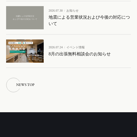
2026.07.30
お知らせ
地震による営業状況および今後の対応につ
いて
2026.07.24
イベント情報
8月の出張無料相談会のお知らせ
N
E
W
S
T
O
P
N
E
W
S
T
O
P