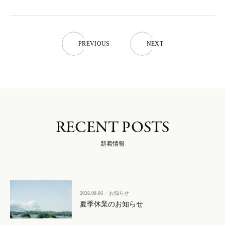
P
R
E
V
I
O
U
S
N
E
X
T
P
R
E
V
I
O
U
S
N
E
X
T
RECENT POSTS
新着情報
2026.08.06
お知らせ
夏季休業のお知らせ