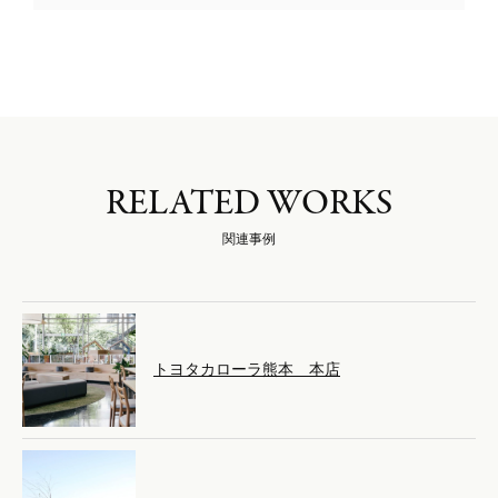
RELATED WORKS
関連事例
トヨタカローラ熊本 本店