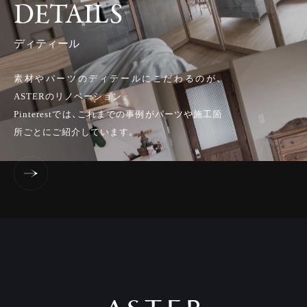
DETAILS
ディティール
素材やパーツのディテールにこだわるのが、
ASTERのリノベーション。
Pinterestでは、これまでの事例がパーツや施工箇
所ごとにご紹介しています。