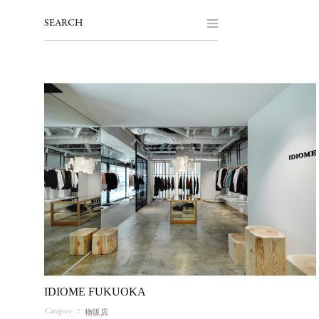
SEARCH
IDIOME FUKUOKA
Category
物販店