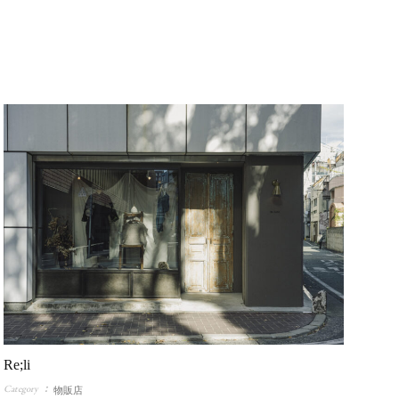
Re;li
Category
物販店