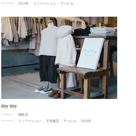
Keyword
2023年
リノベーション
アパレル
tiny tiny
Category
物販店
Keyword
リノベーション
子供服店
アパレル
2020年