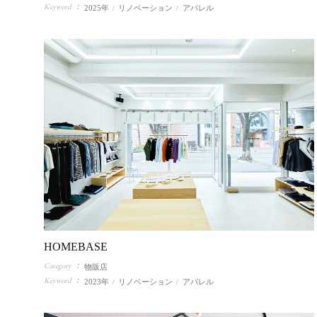
Keyword
2025年
リノベーション
アパレル
HOMEBASE
Category
物販店
Keyword
2023年
リノベーション
アパレル