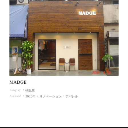
MADGE
Category
物販店
Keyword
2005年
リノベーション
アパレル