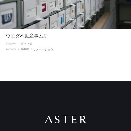
ウエダ不動産事ム所
Category
オフィス
Keyword
2016年
リノベーション