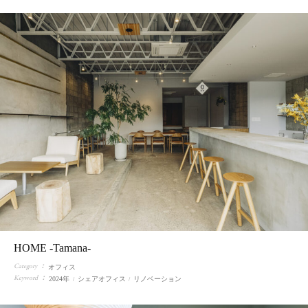
HOME -Tamana-
Category
オフィス
Keyword
2024年
シェアオフィス
リノベーション