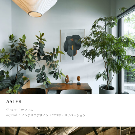
ASTER
Category
オフィス
Keyword
インテリアデザイン
2022年
リノベーション