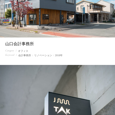
山口会計事務所
Category
オフィス
Keyword
会計事務所
リノベーション
2018年