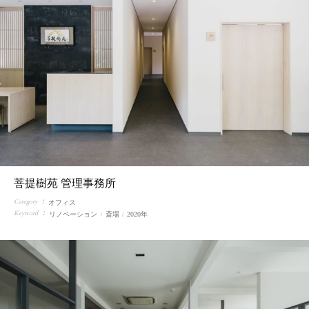
菩提樹苑 管理事務所
Category
オフィス
Keyword
リノベーション
斎場
2020年