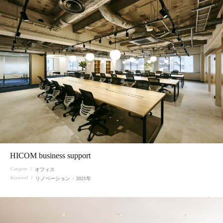
HICOM business support
Category
オフィス
Keyword
リノベーション
2021年