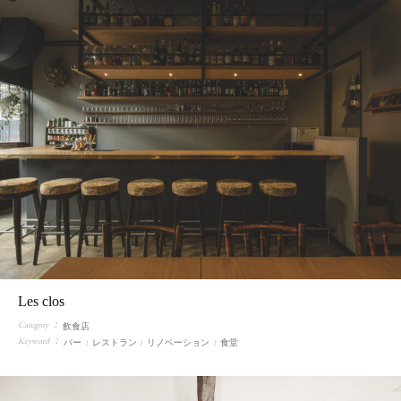
Les clos
Category
飲食店
Keyword
バー
レストラン
リノベーション
食堂