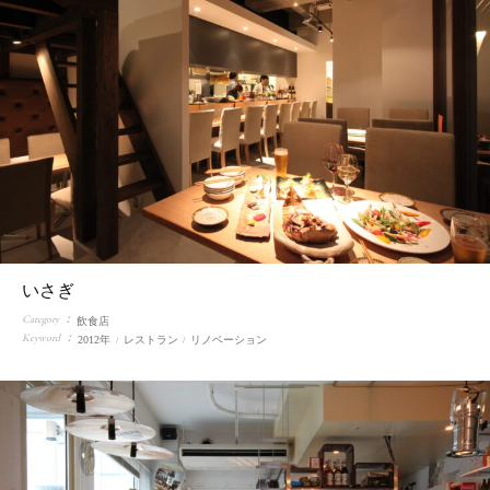
いさぎ
Category
飲食店
Keyword
2012年
レストラン
リノベーション