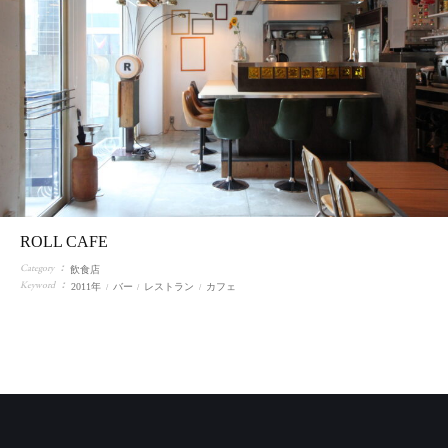
ROLL CAFE
Category
飲食店
Keyword
2011年
バー
レストラン
カフェ