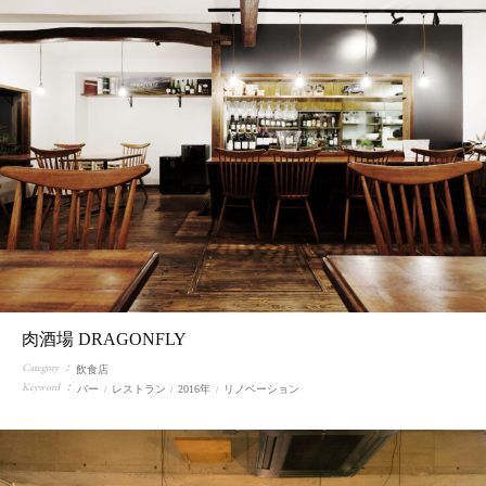
肉酒場 DRAGONFLY
Category
飲食店
Keyword
バー
レストラン
2016年
リノベーション