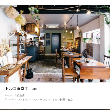
トルコ食堂 Tamam
Category
飲食店
Keyword
レストラン
リノベーション
トルコ料理
食堂