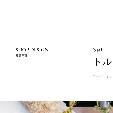
SHOP DESIGN
飲食店
商業空間
トル
Keyword
レス