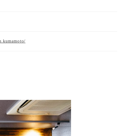
am.kumamoto/