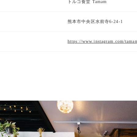
トルコ食堂 Tamam
熊本市中央区水前寺6-24-1
https://www.instagram.com/tam