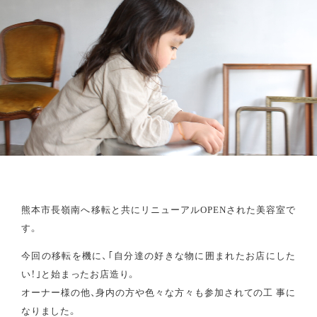
熊本市長嶺南へ移転と共にリニューアルOPENされた美容室で
す。
今回の移転を機に、｢自分達の好きな物に囲まれたお店にした
い！｣と始まったお店造り。
オーナー様の他、身内の方や色々な方々も参加されての工 事に
なりました。