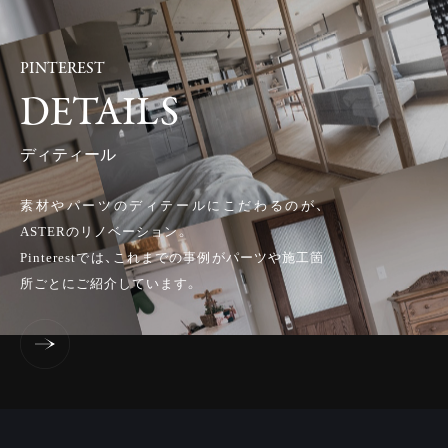
PINTEREST
DETAILS
ディティール
素材やパーツのディテールにこだわるのが、
ASTERのリノベーション。
Pinterestでは、これまでの事例がパーツや施工箇
所ごとにご紹介しています。