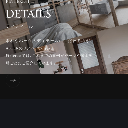
PINTEREST
DETAILS
ディティール
素材やパーツのディテールにこだわるのが、
ASTERのリノベーション。
Pinterestでは、これまでの事例がパーツや施工箇
所ごとにご紹介しています。