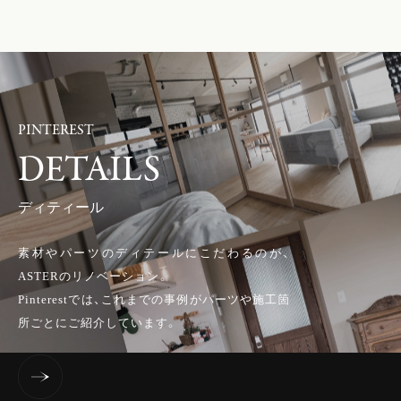
PINTEREST
DETAILS
ディティール
素材やパーツのディテールにこだわるのが、
ASTERのリノベーション。
Pinterestでは、これまでの事例がパーツや施工箇
所ごとにご紹介しています。