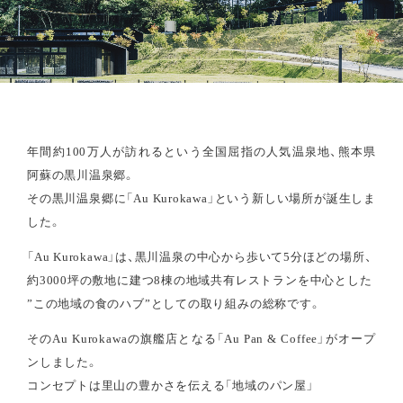
年間約100万人が訪れるという全国屈指の人気温泉地、熊本県
阿蘇の黒川温泉郷。
その黒川温泉郷に「Au Kurokawa」という新しい場所が誕生しま
した。
「Au Kurokawa」は、黒川温泉の中心から歩いて5分ほどの場所、
約3000坪の敷地に建つ8棟の地域共有レストランを中心とした
”この地域の食のハブ”としての取り組みの総称です。
そのAu Kurokawaの旗艦店となる「Au Pan & Coffee」がオープ
ンしました。
コンセプトは里山の豊かさを伝える「地域のパン屋」