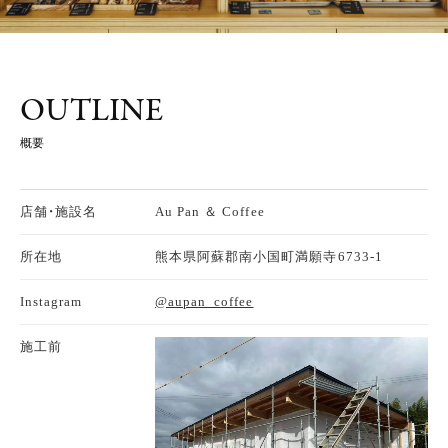
OUTLINE
概要
店舗・施設名
Au Pan ＆ Coffee
所在地
熊本県阿蘇郡南小国町満願寺6733-1
Instagram
@aupan_coffee
施工前